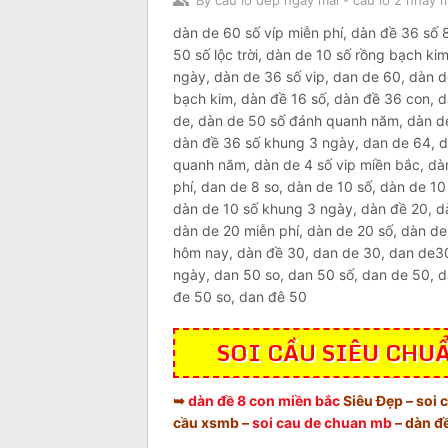
By
cau lo dep ngay mai - cau lo 2 nhay 
dàn de 60 số víp miễn phí, dàn đề 36 số 
50 số lộc trời, dàn de 10 số rồng bạch k
ngày, dàn de 36 số vip, dan de 60, dàn 
bạch kim, dàn đề 16 số, dàn đề 36 con, 
de, dàn de 50 số đánh quanh năm, dàn de
dàn đề 36 số khung 3 ngày, dan de 64, d
quanh năm, dàn de 4 số vip miền bắc, dàn
phí, dan de 8 so, dàn de 10 số, dàn de 1
dàn de 10 số khung 3 ngày, dàn đề 20, d
dàn de 20 miễn phí, dàn de 20 số, dàn d
hôm nay, dàn đề 30, dan de 30, dan de30
ngày, dan 50 so, dan 50 số, dan de 50, 
đe 50 so, dan đê 50
SOI CẦU SIÊU CHU
➥
dàn đề 8 con miền bắc
Siêu Đẹp – soi 
cầu xsmb –
soi cau de chuan mb
– dàn đ