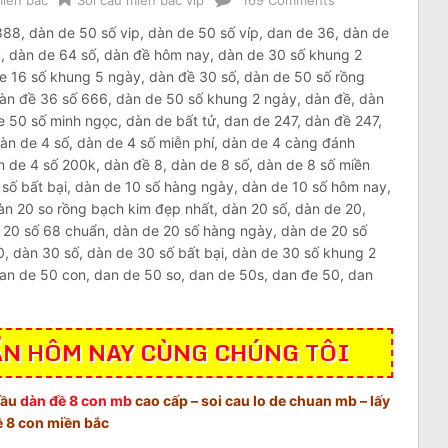
mien bac
Soi cầu miền bắc vip
169 Comments
888, dàn de 50 số vip, dàn de 50 số víp, dan de 36, dàn de
im, dàn de 64 số, dàn đề hôm nay, dàn de 30 số khung 2
de 16 số khung 5 ngày, dàn đề 30 số, dàn de 50 số rồng
dàn đề 36 số 666, dàn de 50 số khung 2 ngày, dàn đề, dàn
 50 số minh ngọc, dàn de bất tử, dan de 247, dàn đề 247,
àn de 4 số, dàn de 4 số miễn phí, dàn de 4 càng đánh
 de 4 số 200k, dàn đề 8, dàn de 8 số, dàn de 8 số miền
0 số bất bại, dàn de 10 số hàng ngày, dàn de 10 số hôm nay,
àn 20 so rồng bạch kim đẹp nhất, dàn 20 số, dàn de 20,
e 20 số 68 chuẩn, dàn de 20 số hàng ngày, dàn de 20 số
, dàn 30 số, dàn de 30 số bất bại, dàn de 30 số khung 2
dan de 50 con, dan de 50 so, dan de 50s, dan đe 50, dan
ẨN HÔM NAY CÙNG CHÚNG TÔI
cầu
dàn đề 8 con mb
cao cấp – soi cau lo de chuan mb – lấy
ề 8 con miền bắc