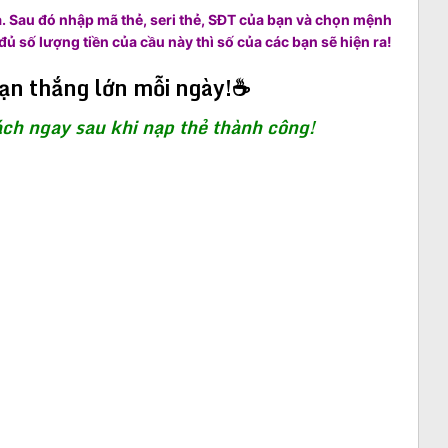
. Sau đó nhập mã thẻ, seri thẻ, SĐT của bạn và chọn mệnh
đủ số lượng tiền của cầu này thì số của các bạn sẽ hiện ra!
ạn thắng lớn mỗi ngày!☕
ch ngay sau khi nạp thẻ thành công!