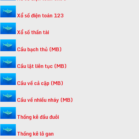
Xổ số điện toán 123
Xổ số thần tài
Cầu bạch thủ (MB)
Cầu lật liên tục (MB)
Cầu về cả cặp (MB)
Cầu về nhiều nháy (MB)
Thống kê đầu đuôi
Thống kê lô gan