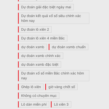
Dự đoán giải đặc biệt ngày mai
Dự đoán kết quả xổ số siêu chính xác
hôm nay
Dự đoán lô xiên 2
Dự đoán lô xiên 4 miền Bắc
dự đoán xsmb
dự đoán xsmb chuẩn
dự đoán xsmb chính xác
dự đoán xsmb đặc biệt
Dự đoán xổ số miền Bắc chính xác hôm
nay
Ghép lô xiên
giờ vàng chốt số
Không có chuyên mục
Lô dàn miễn phí
Lô xiên 3