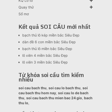
KQ Lô tô
Quay thử
Sổ mơ
Kết quả SOI CẦU mới nhất
bạch thủ lô kép miền bắc Siêu Đẹp
dàn đề 6 con miền bắc Siêu Đẹp
bạch thủ lô miền bắc Siêu Đẹp
lô xiên 4 miền bắc Siêu Đẹp
lô xiên 3 miền bắc Siêu Đẹp
Từ khóa soi cầu tìm kiếm
nhiều
soi cau bach thu
,
soi cau lo bach thu
,
soi
cau bach thu hom nay
,
soi cau lo de bach
thu
,
soi cau bach thu mien bac 24 gio
,
bach
thu lo
,