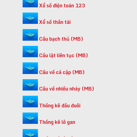
Xổ số điện toán 123
Xổ số thần tài
Cầu bạch thủ (MB)
Cầu lật liên tục (MB)
Cầu về cả cặp (MB)
Cầu về nhiều nháy (MB)
Thống kê đầu đuôi
Thống kê lô gan