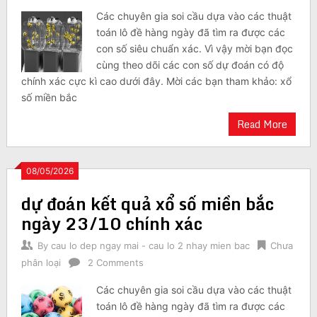
Các chuyên gia soi cầu dựa vào các thuật
toán lô đề hàng ngày đã tìm ra được các
con số siêu chuẩn xác. Vì vậy mời bạn đọc
cùng theo dõi các con số dự đoán có độ
chính xác cực kì cao dưới đây. Mời các bạn tham khảo: xổ
số miền bắc
Read More
08/05/2026
dự đoán kết quả xổ số miền bắc
ngày 23/10 chính xác
By
cau lo dep ngay mai - cau lo 2 nhay mien bac
Chưa
phân loại
2 Comments
Các chuyên gia soi cầu dựa vào các thuật
toán lô đề hàng ngày đã tìm ra được các