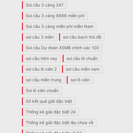
Soi cầu 3 càng 247
Soi cầu 3 càng 6666 miễn phí
Soi cầu 3 càng miễn phí miền Nam
soi cầu 3 miền
soi cầu bạch thủ đề
Soi cầu Dự đoán XSMB chính xác 100
soi cầu hôm nay
soi cầu lô chuẩn
soi cầu lô xiên 2
soi cầu miền nam
soi cầu miền trung
soi lô xiên
Soi lô xiên chuẩn
Số kết quả giải đặc biệt
Thống kê giải đặc biệt 24
Thống kê giải đặc biệt lâu chưa về