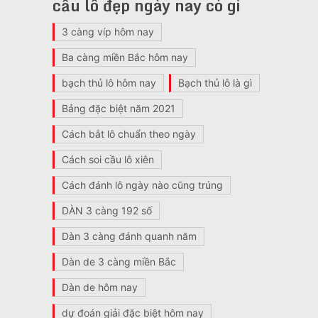
cầu lô đẹp ngày nay có gì
3 càng víp hôm nay
Ba càng miền Bắc hôm nay
bạch thủ lô hôm nay
Bạch thủ lô là gì
Bảng đặc biệt năm 2021
Cách bắt lô chuẩn theo ngày
Cách soi cầu lô xiên
Cách đánh lô ngày nào cũng trúng
DÀN 3 càng 192 số
Dàn 3 càng đánh quanh năm
Dàn de 3 càng miền Bắc
Dàn de hôm nay
dự đoán giải đặc biệt hôm nay