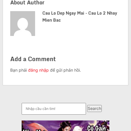
About Author
Cau Lo Dep Ngay Mai - Cau Lo 2 Nhay
Mien Bac
Add a Comment
Bạn phải
đăng nhập
để gửi phản hồi.
Search