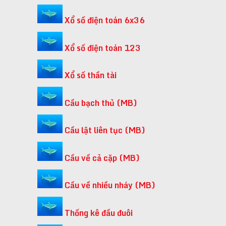
Xổ số điện toán 6x36
Xổ số điện toán 123
Xổ số thần tài
Cầu bạch thủ (MB)
Cầu lật liên tục (MB)
Cầu về cả cặp (MB)
Cầu về nhiều nháy (MB)
Thống kê đầu đuôi