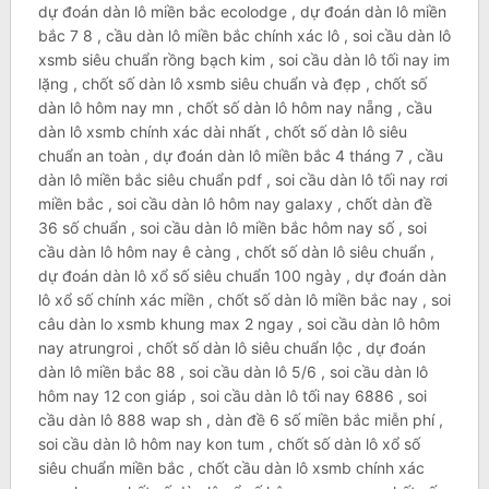
dự đoán dàn lô miền bắc ecolodge , dự đoán dàn lô miền
bắc 7 8 , cầu dàn lô miền bắc chính xác lô , soi cầu dàn lô
xsmb siêu chuẩn rồng bạch kim , soi cầu dàn lô tối nay im
lặng , chốt số dàn lô xsmb siêu chuẩn và đẹp , chốt số
dàn lô hôm nay mn , chốt số dàn lô hôm nay nẵng , cầu
dàn lô xsmb chính xác dài nhất , chốt số dàn lô siêu
chuẩn an toàn , dự đoán dàn lô miền bắc 4 tháng 7 , cầu
dàn lô miền bắc siêu chuẩn pdf , soi cầu dàn lô tối nay rơi
miền bắc , soi cầu dàn lô hôm nay galaxy , chốt dàn đề
36 số chuẩn , soi cầu dàn lô miền bắc hôm nay số , soi
cầu dàn lô hôm nay ê càng , chốt số dàn lô siêu chuẩn ,
dự đoán dàn lô xổ số siêu chuẩn 100 ngày , dự đoán dàn
lô xổ số chính xác miền , chốt số dàn lô miền bắc nay , soi
câu dàn lo xsmb khung max 2 ngay , soi cầu dàn lô hôm
nay atrungroi , chốt số dàn lô siêu chuẩn lộc , dự đoán
dàn lô miền bắc 88 , soi cầu dàn lô 5/6 , soi cầu dàn lô
hôm nay 12 con giáp , soi cầu dàn lô tối nay 6886 , soi
cầu dàn lô 888 wap sh , dàn đề 6 số miền bắc miễn phí ,
soi cầu dàn lô hôm nay kon tum , chốt số dàn lô xổ số
siêu chuẩn miền bắc , chốt cầu dàn lô xsmb chính xác