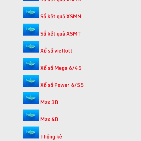
Sổ kết quả XSMN
Sổ kết quả XSMT
Xổ số vietlott
Xổ số Mega 6/45
Xổ số Power 6/55
Max 3D
Max 4D
Thống kê