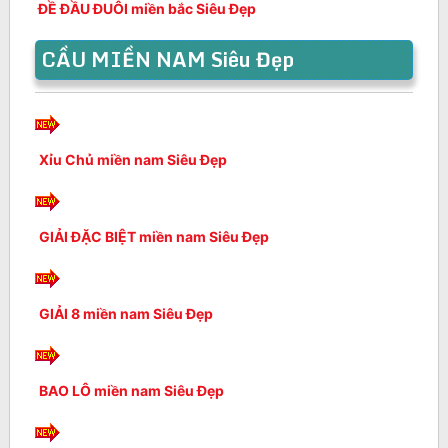
ĐỀ ĐẦU ĐUÔI miền bắc Siêu Đẹp
CẦU MIỀN NAM Siêu Đẹp
Xỉu Chủ miền nam Siêu Đẹp
GIẢI ĐẶC BIỆT miền nam Siêu Đẹp
GIẢI 8 miền nam Siêu Đẹp
BAO LÔ miền nam Siêu Đẹp