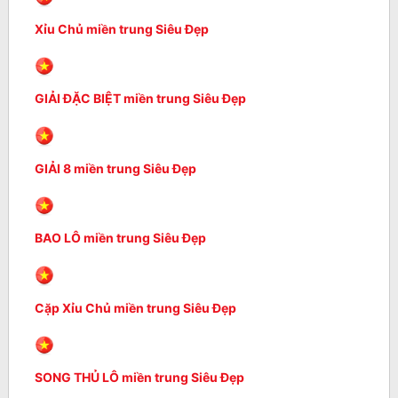
Xỉu Chủ miền trung Siêu Đẹp
GIẢI ĐẶC BIỆT miền trung Siêu Đẹp
GIẢI 8 miền trung Siêu Đẹp
BAO LÔ miền trung Siêu Đẹp
Cặp Xỉu Chủ miền trung Siêu Đẹp
SONG THỦ LÔ miền trung Siêu Đẹp