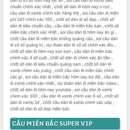
dàn lô xổ số hôm nay lộc an , soi cầu dàn lô xsmb siêu
chuẩn chính xác nhất , chốt số dàn lô hôm nay o nyc ,
cầu dàn lô xsmb chính xác hàng thịt , soi cầu dàn lô miễn
phí 247 chính xác 100 , chốt số dàn lô số đẹp , chốt số
dàn lô siêu chuẩn cầu , cầu dàn lô miền bắc kạn , chốt số
miền bắc chính xác nhất , soi cầu dàn lô hôm nay ăn gì ,
chốt cầu dàn lô miền bắc không quảng cáo , soi cầu dàn
lô xổ số quảng trị , dự đoán dàn lô xổ số chính xác liêu ,
chốt số dàn lô hôm nay kon tum , cầu dàn lô miền bắc
chính xác 4 số cuối , chốt số dàn lô chính xác ăn tiền ,
chốt số dàn lô siêu chuẩn quảng nam , chốt số dàn lô
xsmb chính xác pubg , chốt cầu dàn lô miền bắc chính
xác gì , soi cầu dàn lô miền bắc hôm nay ba đài , cầu dàn
lô xsmb chính xác nhất , dự đoán dàn lô miền bắc video ,
chốt số dàn lô hôm nay youtube , soi cầu dàn lô xsmb
chính xác 300 , cầu dàn lô xsmb chính xác 6 số , chốt số
dàn lô xsmb 24 , chốt cầu dàn lô xsmb chính xác ướp ,
chốt số dàn lô số đẹp miền bắc
CẦU MIỀN BẮC SUPER VIP