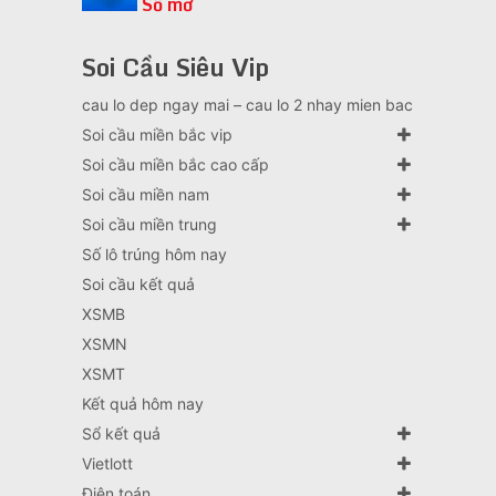
Sổ mơ
Soi Cầu Siêu Vip
cau lo dep ngay mai – cau lo 2 nhay mien bac
Soi cầu miền bắc vip
Soi cầu miền bắc cao cấp
Soi cầu miền nam
Soi cầu miền trung
Số lô trúng hôm nay
Soi cầu kết quả
XSMB
XSMN
XSMT
Kết quả hôm nay
Sổ kết quả
Vietlott
Điện toán