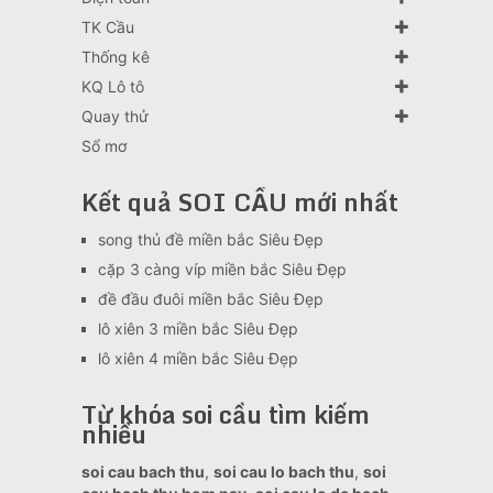
TK Cầu
Thống kê
KQ Lô tô
Quay thử
Sổ mơ
Kết quả SOI CẦU mới nhất
song thủ đề miền bắc Siêu Đẹp
cặp 3 càng víp miền bắc Siêu Đẹp
đề đầu đuôi miền bắc Siêu Đẹp
lô xiên 3 miền bắc Siêu Đẹp
lô xiên 4 miền bắc Siêu Đẹp
Từ khóa soi cầu tìm kiếm
nhiều
soi cau bach thu
,
soi cau lo bach thu
,
soi