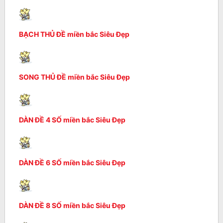
BẠCH THỦ ĐỀ miền bắc Siêu Đẹp
SONG THỦ ĐỀ miền bắc Siêu Đẹp
DÀN ĐỀ 4 SỐ miền bắc Siêu Đẹp
DÀN ĐỀ 6 SỐ miền bắc Siêu Đẹp
DÀN ĐỀ 8 SỐ miền bắc Siêu Đẹp