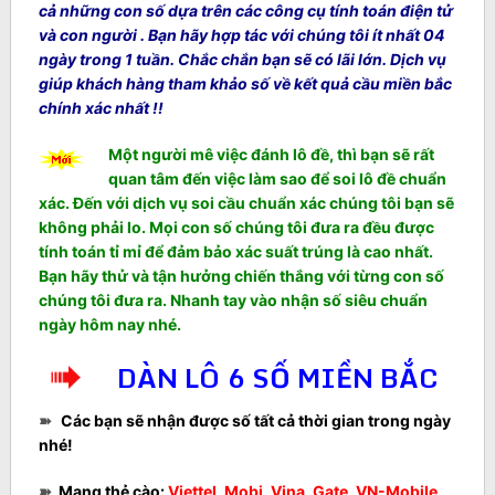
cả những con số dựa trên các công cụ tính toán điện tử
và con người . Bạn hãy hợp tác với chúng tôi ít nhất 04
ngày trong 1 tuần. Chắc chắn bạn sẽ có lãi lớn. Dịch vụ
giúp khách hàng tham khảo số về kết quả cầu miền bắc
chính xác nhất !!
Một người mê việc đánh lô đề, thì bạn sẽ rất
quan tâm đến việc làm sao để soi lô đề chuẩn
xác. Đến với dịch vụ soi cầu chuẩn xác chúng tôi bạn sẽ
không phải lo. Mọi con số chúng tôi đưa ra đều được
tính toán tỉ mỉ để đảm bảo xác suất trúng là cao nhất.
Bạn hãy thử và tận hưởng chiến thắng với từng con số
chúng tôi đưa ra. Nhanh tay vào nhận số siêu chuẩn
ngày hôm nay nhé.
DÀN LÔ 6 SỐ MIỀN BẮC
➽
Các bạn sẽ nhận được số tất cả thời gian trong ngày
nhé!
➽
Mạng thẻ cào:
Viettel, Mobi, Vina, Gate, VN-Mobile,