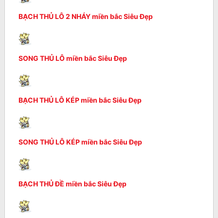
BẠCH THỦ LÔ 2 NHÁY miền bắc Siêu Đẹp
SONG THỦ LÔ miền bắc Siêu Đẹp
BẠCH THỦ LÔ KÉP miền bắc Siêu Đẹp
SONG THỦ LÔ KÉP miền bắc Siêu Đẹp
BẠCH THỦ ĐỀ miền bắc Siêu Đẹp