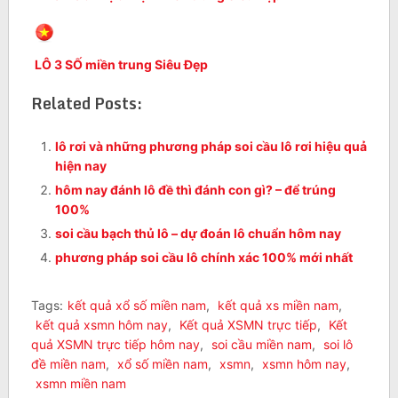
LÔ 3 SỐ miền trung Siêu Đẹp
Related Posts:
lô rơi và những phương pháp soi cầu lô rơi hiệu quả
hiện nay
hôm nay đánh lô đề thì đánh con gì? – để trúng
100%
soi cầu bạch thủ lô – dự đoán lô chuẩn hôm nay
phương pháp soi cầu lô chính xác 100% mới nhất
Tags:
kết quả xổ số miền nam
,
kết quả xs miền nam
,
kết quả xsmn hôm nay
,
Kết quả XSMN trực tiếp
,
Kết
quả XSMN trực tiếp hôm nay
,
soi cầu miền nam
,
soi lô
đề miền nam
,
xổ số miền nam
,
xsmn
,
xsmn hôm nay
,
xsmn miền nam