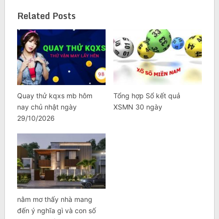
Related Posts
Quay thử kqxs mb hôm
Tổng hợp Sổ kết quả
nay chủ nhật ngày
XSMN 30 ngày
29/10/2026
nằm mơ thấy nhà mang
đến ý nghĩa gì và con số