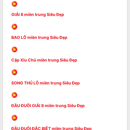
GIẢI 8 miền trung Siêu Đẹp
BAO LÔ miền trung Siêu Đẹp
Cặp Xỉu Chủ miền trung Siêu Đẹp
SONG THỦ LÔ miền trung Siêu Đẹp
ĐẦU ĐUÔI GIẢI 8 miền trung Siêu Đẹp
ĐẦU ĐUÔI ĐẶC BIỆT miền trung Siêu Đẹp