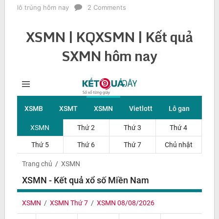
lô trúng hôm nay
2 Comments
XSMN | KQXSMN | Kết quả
SXMN hôm nay