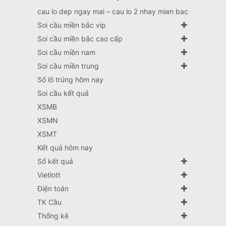
cau lo dep ngay mai – cau lo 2 nhay mien bac
Soi cầu miền bắc vip
Soi cầu miền bắc cao cấp
Soi cầu miền nam
Soi cầu miền trung
Số lô trúng hôm nay
Soi cầu kết quả
XSMB
XSMN
XSMT
Kết quả hôm nay
Sổ kết quả
Vietlott
Điện toán
TK Cầu
Thống kê