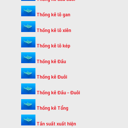
Thống kê lô gan
Thống kê lô xiên
Thống kê lô kép
Thống kê Đầu
Thống kê Đuôi
Thống kê Đầu – Đuôi
Thống kê Tổng
Tần suất xuất hiện