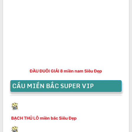
ĐẦU ĐUÔI GIẢI 8 miền nam Siêu Đẹp
CẦU MIỀN BẮC SUPER VIP
BẠCH THỦ LÔ miền bắc Siêu Đẹp