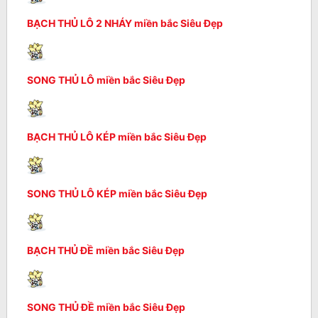
BẠCH THỦ LÔ 2 NHÁY miền bắc Siêu Đẹp
SONG THỦ LÔ miền bắc Siêu Đẹp
BẠCH THỦ LÔ KÉP miền bắc Siêu Đẹp
SONG THỦ LÔ KÉP miền bắc Siêu Đẹp
BẠCH THỦ ĐỀ miền bắc Siêu Đẹp
SONG THỦ ĐỀ miền bắc Siêu Đẹp