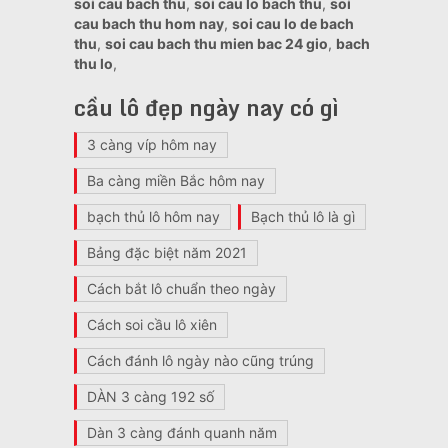
soi cau bach thu
,
soi cau lo bach thu
,
soi
cau bach thu hom nay
,
soi cau lo de bach
thu
,
soi cau bach thu mien bac 24 gio
,
bach
thu lo
,
cầu lô đẹp ngày nay có gì
3 càng víp hôm nay
Ba càng miền Bắc hôm nay
bạch thủ lô hôm nay
Bạch thủ lô là gì
Bảng đặc biệt năm 2021
Cách bắt lô chuẩn theo ngày
Cách soi cầu lô xiên
Cách đánh lô ngày nào cũng trúng
DÀN 3 càng 192 số
Dàn 3 càng đánh quanh năm