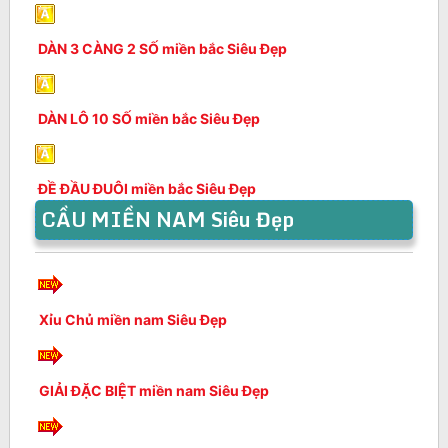
DÀN 3 CÀNG 2 SỐ miền bắc Siêu Đẹp
DÀN LÔ 10 SỐ miền bắc Siêu Đẹp
ĐỀ ĐẦU ĐUÔI miền bắc Siêu Đẹp
CẦU MIỀN NAM Siêu Đẹp
Xỉu Chủ miền nam Siêu Đẹp
GIẢI ĐẶC BIỆT miền nam Siêu Đẹp