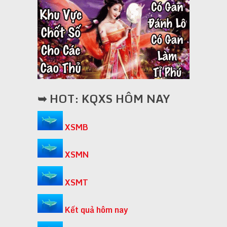
➥ HOT: KQXS HÔM NAY
XSMB
XSMN
XSMT
Kết quả hôm nay