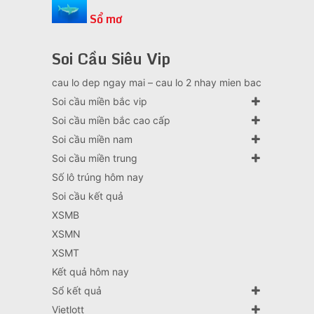
Sổ mơ
Soi Cầu Siêu Vip
cau lo dep ngay mai – cau lo 2 nhay mien bac
Soi cầu miền bắc vip
Soi cầu miền bắc cao cấp
Soi cầu miền nam
Soi cầu miền trung
Số lô trúng hôm nay
Soi cầu kết quả
XSMB
XSMN
XSMT
Kết quả hôm nay
Sổ kết quả
Vietlott