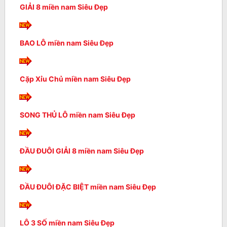
GIẢI 8 miền nam Siêu Đẹp
BAO LÔ miền nam Siêu Đẹp
Cặp Xỉu Chủ miền nam Siêu Đẹp
SONG THỦ LÔ miền nam Siêu Đẹp
ĐẦU ĐUÔI GIẢI 8 miền nam Siêu Đẹp
ĐẦU ĐUÔI ĐẶC BIỆT miền nam Siêu Đẹp
LÔ 3 SỐ miền nam Siêu Đẹp