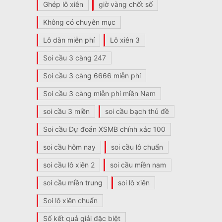
Ghép lô xiên
giờ vàng chốt số
Không có chuyên mục
Lô dàn miễn phí
Lô xiên 3
Soi cầu 3 càng 247
Soi cầu 3 càng 6666 miễn phí
Soi cầu 3 càng miễn phí miền Nam
soi cầu 3 miền
soi cầu bạch thủ đề
Soi cầu Dự đoán XSMB chính xác 100
soi cầu hôm nay
soi cầu lô chuẩn
soi cầu lô xiên 2
soi cầu miền nam
soi cầu miền trung
soi lô xiên
Soi lô xiên chuẩn
Số kết quả giải đặc biệt