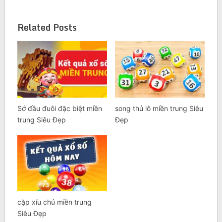
Related Posts
Sớ đầu đuôi đặc biệt miền
song thủ lô miền trung Siêu
trung Siêu Đẹp
Đẹp
cặp xíu chủ miền trung
Siêu Đẹp