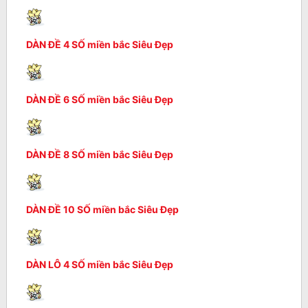
DÀN ĐỀ 4 SỐ miền bắc Siêu Đẹp
DÀN ĐỀ 6 SỐ miền bắc Siêu Đẹp
DÀN ĐỀ 8 SỐ miền bắc Siêu Đẹp
DÀN ĐỀ 10 SỐ miền bắc Siêu Đẹp
DÀN LÔ 4 SỐ miền bắc Siêu Đẹp