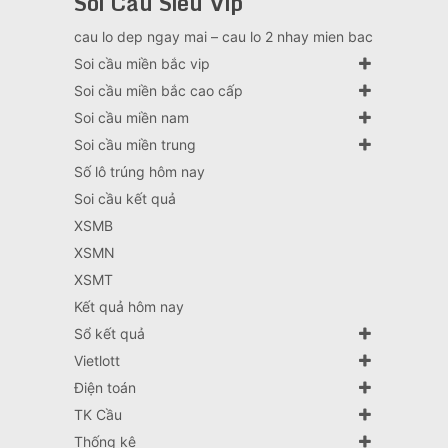
Soi Cầu Siêu Vip
cau lo dep ngay mai – cau lo 2 nhay mien bac
Soi cầu miền bắc vip
Soi cầu miền bắc cao cấp
Soi cầu miền nam
Soi cầu miền trung
Số lô trúng hôm nay
Soi cầu kết quả
XSMB
XSMN
XSMT
Kết quả hôm nay
Sổ kết quả
Vietlott
Điện toán
TK Cầu
Thống kê