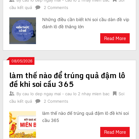
By
cau lo dep ngay mai - cau lo 2 nhay mien bac
Soi
cầu kết quả
2 Comments
Những điều cần biết khi soi cầu dàn đề vip
đánh lô đề thắng lớn
Read More
08/05/2026
làm thế nào để trúng quả đậm lô
đề khi soi cầu 365
By
cau lo dep ngay mai - cau lo 2 nhay mien bac
Soi
cầu kết quả
2 Comments
làm thế nào để trúng quả đậm lô đề khi soi
cầu 365
Read More