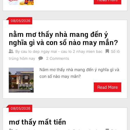
08/05/2026
nằm mơ thấy nhà mang đến ý
nghĩa gì và con số nào may mắn?
By
cau lo dep ngay mai - cau lo 2 nhay mien bac
Số lô
trúng hôm nay
2 Comments
Nằm mơ thấy nhà mang đến ý nghĩa gì và
con số nào may mắn?
Read More
08/05/2026
mơ thấy mất tiền