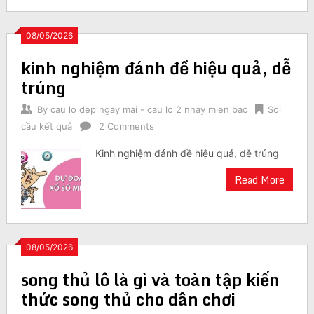
08/05/2026
kinh nghiệm đánh đề hiệu quả, dễ
trúng
By
cau lo dep ngay mai - cau lo 2 nhay mien bac
Soi
cầu kết quả
2 Comments
Kinh nghiệm đánh đề hiệu quả, dễ trúng
Read More
08/05/2026
song thủ lô là gì và toàn tập kiến
thức song thủ cho dân chơi