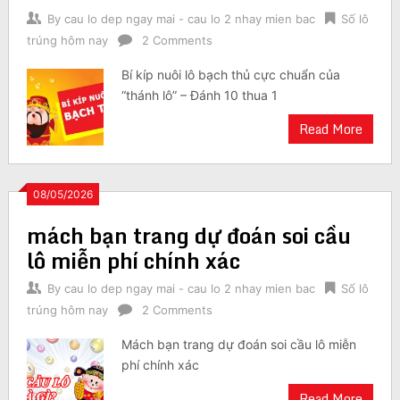
By
cau lo dep ngay mai - cau lo 2 nhay mien bac
Số lô
trúng hôm nay
2 Comments
Bí kíp nuôi lô bạch thủ cực chuẩn của
“thánh lô” – Đánh 10 thua 1
Read More
08/05/2026
mách bạn trang dự đoán soi cầu
lô miễn phí chính xác
By
cau lo dep ngay mai - cau lo 2 nhay mien bac
Số lô
trúng hôm nay
2 Comments
Mách bạn trang dự đoán soi cầu lô miễn
phí chính xác
Read More