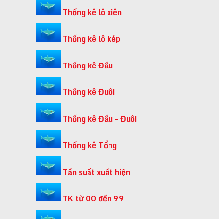
Thống kê lô xiên
Thống kê lô kép
Thống kê Đầu
Thống kê Đuôi
Thống kê Đầu – Đuôi
Thống kê Tổng
Tần suất xuất hiện
TK từ 00 đến 99