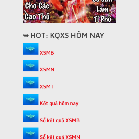
➥ HOT: KQXS HÔM NAY
XSMB
XSMN
XSMT
Kết quả hôm nay
Sổ kết quả XSMB
Sổ kết quả XSMN