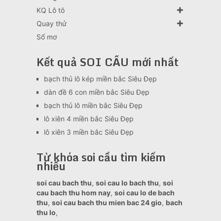
KQ Lô tô
Quay thử
Sổ mơ
Kết quả SOI CẦU mới nhất
bạch thủ lô kép miền bắc Siêu Đẹp
dàn đề 6 con miền bắc Siêu Đẹp
bạch thủ lô miền bắc Siêu Đẹp
lô xiên 4 miền bắc Siêu Đẹp
lô xiên 3 miền bắc Siêu Đẹp
Từ khóa soi cầu tìm kiếm
nhiều
soi cau bach thu
,
soi cau lo bach thu
,
soi
cau bach thu hom nay
,
soi cau lo de bach
thu
,
soi cau bach thu mien bac 24 gio
,
bach
thu lo
,