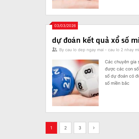
03/03/2026
dự đoán kết quả xổ số m
By
cau lo dep ngay mai - cau lo 2 nhay m
Các chuyên gia s
được các con số 
số dự đoán có độ
số miền bắc
Điều
1
2
3
hướng