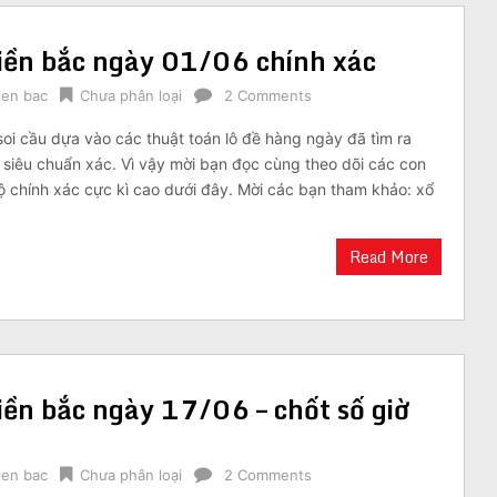
iền bắc ngày 01/06 chính xác
ien bac
Chưa phân loại
2 Comments
oi cầu dựa vào các thuật toán lô đề hàng ngày đã tìm ra
siêu chuẩn xác. Vì vậy mời bạn đọc cùng theo dõi các con
 chính xác cực kì cao dưới đây. Mời các bạn tham khảo: xổ
Read More
iền bắc ngày 17/06 – chốt số giờ
ien bac
Chưa phân loại
2 Comments