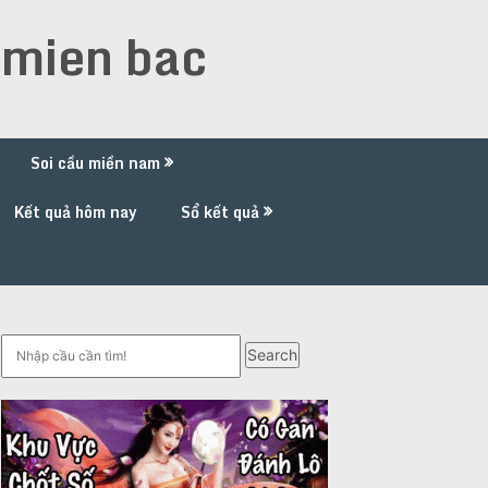
 mien bac
Soi cầu miền nam
Kết quả hôm nay
Sổ kết quả
Search