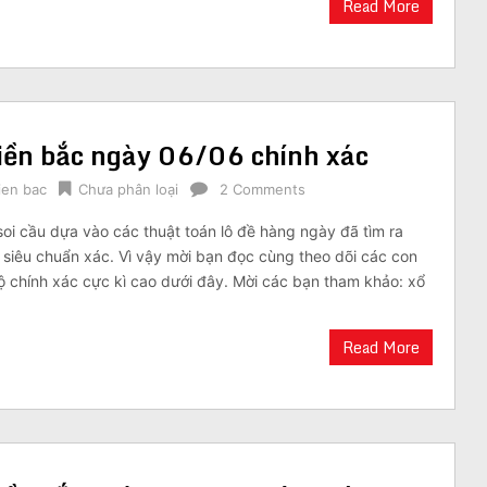
Read More
iền bắc ngày 06/06 chính xác
ien bac
Chưa phân loại
2 Comments
oi cầu dựa vào các thuật toán lô đề hàng ngày đã tìm ra
siêu chuẩn xác. Vì vậy mời bạn đọc cùng theo dõi các con
 chính xác cực kì cao dưới đây. Mời các bạn tham khảo: xổ
Read More