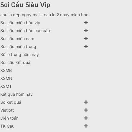
Soi Cầu Siêu Vip
cau lo dep ngay mai – cau lo 2 nhay mien bac
Soi cầu miền bắc vip
Soi cầu miền bắc cao cấp
Soi cầu miền nam
Soi cầu miền trung
Số lô trúng hôm nay
Soi cầu kết quả
XSMB
XSMN
XSMT
Kết quả hôm nay
Sổ kết quả
Vietlott
Điện toán
TK Cầu