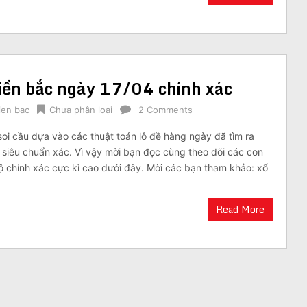
iền bắc ngày 17/04 chính xác
ien bac
Chưa phân loại
2 Comments
oi cầu dựa vào các thuật toán lô đề hàng ngày đã tìm ra
siêu chuẩn xác. Vì vậy mời bạn đọc cùng theo dõi các con
 chính xác cực kì cao dưới đây. Mời các bạn tham khảo: xổ
Read More