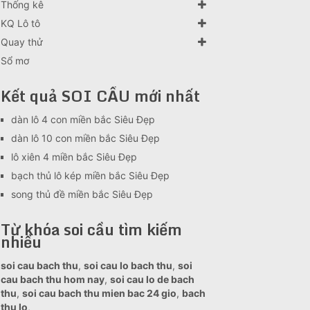
Thống kê
KQ Lô tô
Quay thử
Sổ mơ
Kết quả SOI CẦU mới nhất
dàn lô 4 con miền bắc Siêu Đẹp
dàn lô 10 con miền bắc Siêu Đẹp
lô xiên 4 miền bắc Siêu Đẹp
bạch thủ lô kép miền bắc Siêu Đẹp
song thủ đề miền bắc Siêu Đẹp
Từ khóa soi cầu tìm kiếm
nhiều
soi cau bach thu
,
soi cau lo bach thu
,
soi
cau bach thu hom nay
,
soi cau lo de bach
thu
,
soi cau bach thu mien bac 24 gio
,
bach
thu lo
,