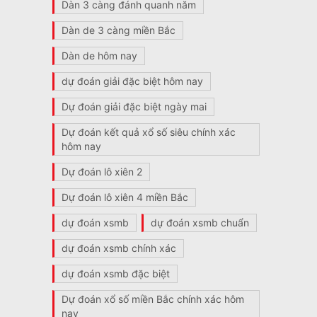
Dàn 3 càng đánh quanh năm
Dàn de 3 càng miền Bắc
Dàn de hôm nay
dự đoán giải đặc biệt hôm nay
Dự đoán giải đặc biệt ngày mai
Dự đoán kết quả xổ số siêu chính xác
hôm nay
Dự đoán lô xiên 2
Dự đoán lô xiên 4 miền Bắc
dự đoán xsmb
dự đoán xsmb chuẩn
dự đoán xsmb chính xác
dự đoán xsmb đặc biệt
Dự đoán xổ số miền Bắc chính xác hôm
nay