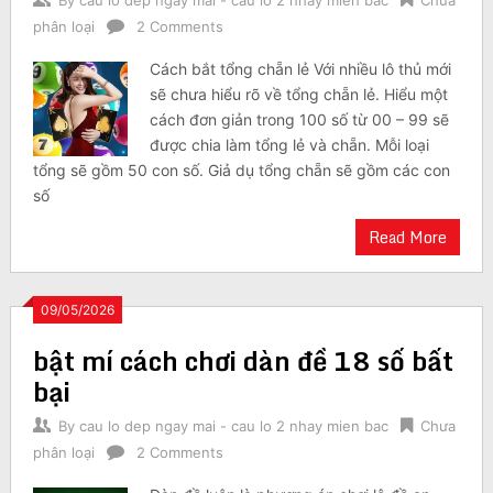
By
cau lo dep ngay mai - cau lo 2 nhay mien bac
Chưa
phân loại
2 Comments
Cách bắt tổng chẵn lẻ Với nhiều lô thủ mới
sẽ chưa hiểu rõ về tổng chẵn lẻ. Hiểu một
cách đơn giản trong 100 số từ 00 – 99 sẽ
được chia làm tổng lẻ và chẵn. Mỗi loại
tổng sẽ gồm 50 con số. Giả dụ tổng chẵn sẽ gồm các con
số
Read More
09/05/2026
bật mí cách chơi dàn đề 18 số bất
bại
By
cau lo dep ngay mai - cau lo 2 nhay mien bac
Chưa
phân loại
2 Comments