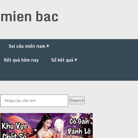
 mien bac
Soi cầu miền nam
Kết quả hôm nay
Sổ kết quả
Search