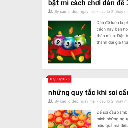
bật mí cách chơi dàn đề 
By
cau lo dep ngay mai - cau lo 2 nhay m
Dàn đề luôn là p
cách này bạn ho
thân mình. Đặc b
thành đại gia tro
07/03/2026
những quy tắc khi soi cầ
By
cau lo dep ngay mai - cau lo 2 nhay m
Để soi cầu xsmb 
mình những nguy
hiệu quả mà điều