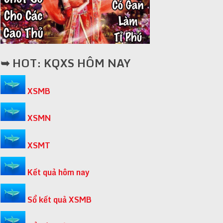
➥ HOT: KQXS HÔM NAY
XSMB
XSMN
XSMT
Kết quả hôm nay
Sổ kết quả XSMB