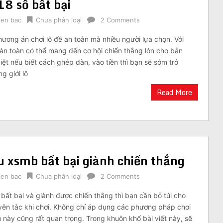
18 số bất bại
ien bac
Chưa phân loại
2 Comments
hương án chơi lô đề an toàn mà nhiều người lựa chọn. Với
àn toàn có thể mang đến cơ hội chiến thắng lớn cho bản
iệt nếu biết cách ghép dàn, vào tiền thì bạn sẽ sớm trở
ng giới lô
Read More
u xsmb bất bại giành chiến thắng
ien bac
Chưa phân loại
2 Comments
bất bại và giành được chiến thắng thì bạn cần bỏ túi cho
ên tắc khi chơi. Không chỉ áp dụng các phương pháp chơi
 này cũng rất quan trọng. Trong khuôn khổ bài viết này, sẽ