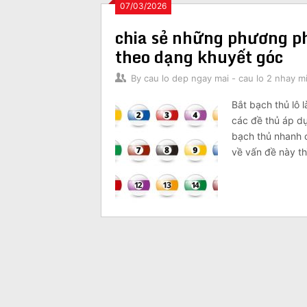
07/03/2026
chia sẻ những phương ph
theo dạng khuyết góc
By
cau lo dep ngay mai - cau lo 2 nhay m
Bắt bạch thủ lô 
các đề thủ áp d
bạch thủ nhanh 
về vấn đề này t