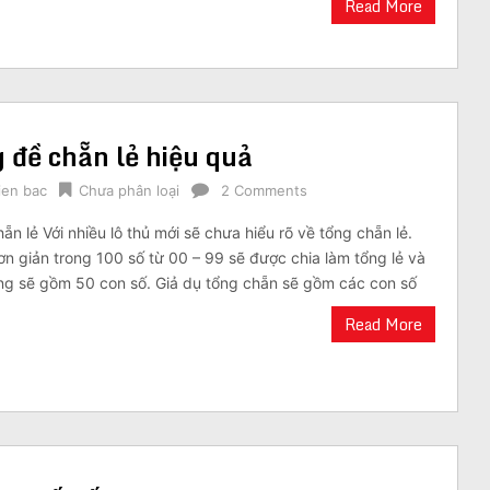
Read More
 đề chẵn lẻ hiệu quả
ien bac
Chưa phân loại
2 Comments
ẵn lẻ Với nhiều lô thủ mới sẽ chưa hiểu rõ về tổng chẵn lẻ.
n giản trong 100 số từ 00 – 99 sẽ được chia làm tổng lẻ và
ổng sẽ gồm 50 con số. Giả dụ tổng chẵn sẽ gồm các con số
Read More