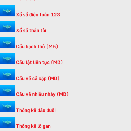
Xổ số điện toán 123
Xổ số thần tài
Cầu bạch thủ (MB)
Cầu lật liên tục (MB)
Cầu về cả cặp (MB)
Cầu về nhiều nháy (MB)
Thống kê đầu đuôi
Thống kê lô gan