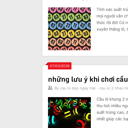
Tính xác suất tr
mọi người vẫn ch
thức rồi đó! Có 
xuyên thắng lô, 
07/03/2026
những lưu ý khi chơi cầ
By
cau lo dep ngay mai - cau lo 2 nhay m
Cầu lô khung 2 
thu hút nhiều n
suất trúng cao, 
nhất giúp các bạ