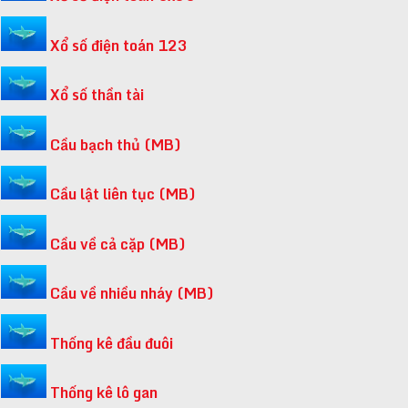
Xổ số điện toán 123
Xổ số thần tài
Cầu bạch thủ (MB)
Cầu lật liên tục (MB)
Cầu về cả cặp (MB)
Cầu về nhiều nháy (MB)
Thống kê đầu đuôi
Thống kê lô gan