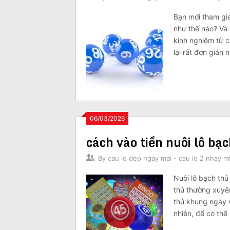
Bạn mới tham gia
như thế nào? Và 
kinh nghiệm từ c
lại rất đơn giản 
06/03/2026
cách vào tiền nuôi lô bạ
By
cau lo dep ngay mai - cau lo 2 nhay m
Nuôi lô bạch th
thủ thường xuyê
thủ khung ngày v
nhiên, để có th