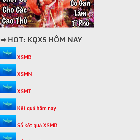
➥ HOT: KQXS HÔM NAY
XSMB
XSMN
XSMT
Kết quả hôm nay
Sổ kết quả XSMB