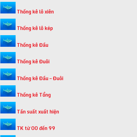
Thống kê lô xiên
Thống kê lô kép
Thống kê Đầu
Thống kê Đuôi
Thống kê Đầu – Đuôi
Thống kê Tổng
Tần suất xuất hiện
TK từ 00 đến 99