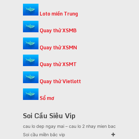
Loto miền Trung
Quay thử XSMB
Quay thử XSMN
Quay thử XSMT
Quay thử Vietlott
Sổ mơ
Soi Cầu Siêu Vip
cau lo dep ngay mai – cau lo 2 nhay mien bac
Soi cầu miền bắc vip