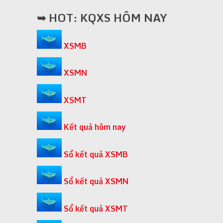
➥ HOT: KQXS HÔM NAY
XSMB
XSMN
XSMT
Kết quả hôm nay
Sổ kết quả XSMB
Sổ kết quả XSMN
Sổ kết quả XSMT