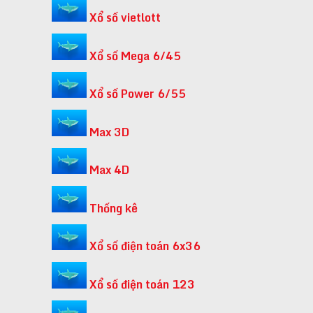
Xổ số vietlott
Xổ số Mega 6/45
Xổ số Power 6/55
Max 3D
Max 4D
Thống kê
Xổ số điện toán 6x36
Xổ số điện toán 123