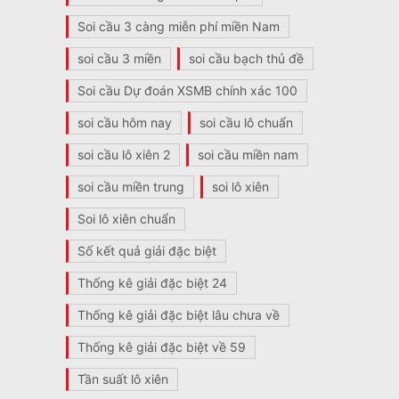
Soi cầu 3 càng miễn phí miền Nam
soi cầu 3 miền
soi cầu bạch thủ đề
Soi cầu Dự đoán XSMB chính xác 100
soi cầu hôm nay
soi cầu lô chuẩn
soi cầu lô xiên 2
soi cầu miền nam
soi cầu miền trung
soi lô xiên
Soi lô xiên chuẩn
Số kết quả giải đặc biệt
Thống kê giải đặc biệt 24
Thống kê giải đặc biệt lâu chưa về
Thống kê giải đặc biệt về 59
Tần suất lô xiên