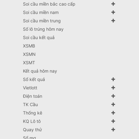
Soi cầu miền bắc cao cấp
Soi cầu miền nam
Soi cầu miền trung
Số lô trúng hôm nay
Soi cầu kết quả
XSMB
XSMN
XSMT
Kết quả hôm nay
Sổ kết quả
Vietlott
Điện toán
TK Cầu
Thống kê
KQ Lô tô
Quay thử
Sổ mơ