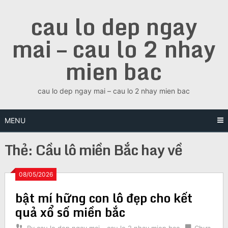
Skip
cau lo dep ngay
to
content
mai – cau lo 2 nhay
mien bac
cau lo dep ngay mai – cau lo 2 nhay mien bac
MENU
Thẻ:
Cầu lô miền Bắc hay về
08/05/2026
bật mí hững con lô đẹp cho kết
quả xổ số miền bắc