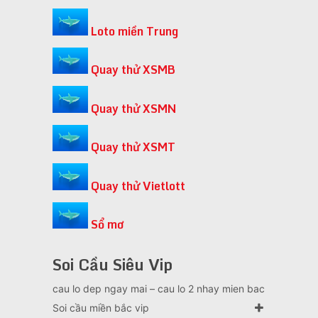
Loto miền Trung
Quay thử XSMB
Quay thử XSMN
Quay thử XSMT
Quay thử Vietlott
Sổ mơ
Soi Cầu Siêu Vip
cau lo dep ngay mai – cau lo 2 nhay mien bac
Soi cầu miền bắc vip