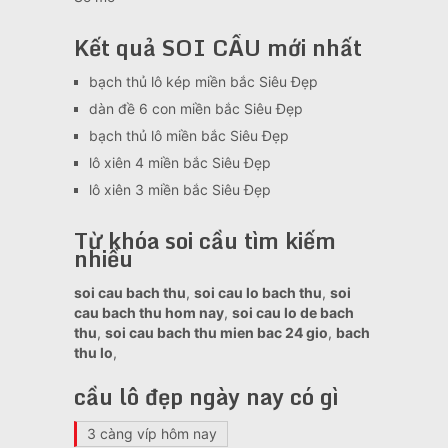
Kết quả SOI CẦU mới nhất
bạch thủ lô kép miền bắc Siêu Đẹp
dàn đề 6 con miền bắc Siêu Đẹp
bạch thủ lô miền bắc Siêu Đẹp
lô xiên 4 miền bắc Siêu Đẹp
lô xiên 3 miền bắc Siêu Đẹp
Từ khóa soi cầu tìm kiếm
nhiều
soi cau bach thu
,
soi cau lo bach thu
,
soi
cau bach thu hom nay
,
soi cau lo de bach
thu
,
soi cau bach thu mien bac 24 gio
,
bach
thu lo
,
cầu lô đẹp ngày nay có gì
3 càng víp hôm nay