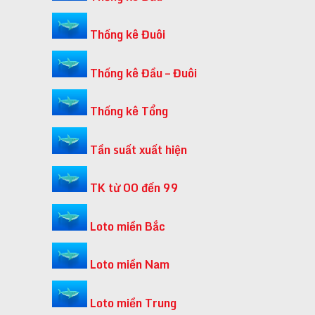
Thống kê Đuôi
Thống kê Đầu – Đuôi
Thống kê Tổng
Tần suất xuất hiện
TK từ 00 đến 99
Loto miền Bắc
Loto miền Nam
Loto miền Trung