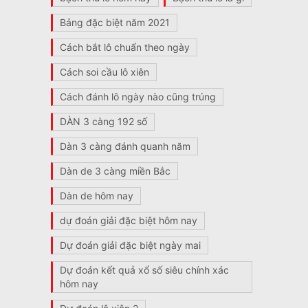
Bảng đặc biệt năm 2021
Cách bắt lô chuẩn theo ngày
Cách soi cầu lô xiên
Cách đánh lô ngày nào cũng trúng
DÀN 3 càng 192 số
Dàn 3 càng đánh quanh năm
Dàn de 3 càng miền Bắc
Dàn de hôm nay
dự đoán giải đặc biệt hôm nay
Dự đoán giải đặc biệt ngày mai
Dự đoán kết quả xổ số siêu chính xác
hôm nay