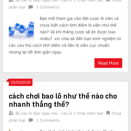
By
cau lo dep ngay mai - cau lo 2 nhay mien bac
Chưa
phân loại
2 Comments
Bạn mới tham gia vào đặt cược lô xiên và
chưa biết cách tính điểm lô xiên như thế
nào? Và khi thắng cược sẽ ăn được bao
nhiêu? xin chia sẻ đến bạn kinh nghiệm từ
các cao thủ cách tính điểm và tiền lô xiên cực chuẩn
nhưng lại rất đơn giản ngay
Read More
05/05/2026
cách chơi bao lô như thế nào cho
nhanh thắng thế?
By
cau lo dep ngay mai - cau lo 2 nhay mien bac
Chưa
phân loại
2 Comments