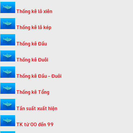
Thống kê lô xiên
Thống kê lô kép
Thống kê Đầu
Thống kê Đuôi
Thống kê Đầu – Đuôi
Thống kê Tổng
Tần suất xuất hiện
TK từ 00 đến 99