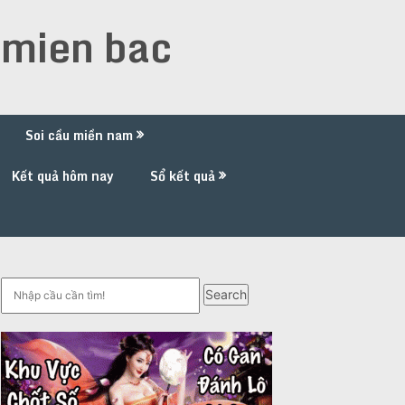
 mien bac
Soi cầu miền nam
Kết quả hôm nay
Sổ kết quả
Search