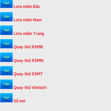
Loto miền Bắc
Loto miền Nam
Loto miền Trung
Quay thử XSMB
Quay thử XSMN
Quay thử XSMT
Quay thử Vietlott
Sổ mơ