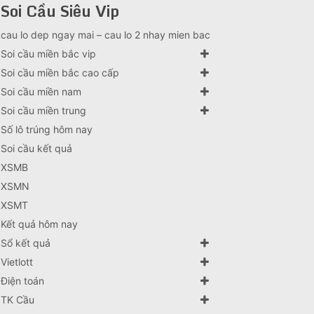
Soi Cầu Siêu Vip
cau lo dep ngay mai – cau lo 2 nhay mien bac
Soi cầu miền bắc vip
Soi cầu miền bắc cao cấp
Soi cầu miền nam
Soi cầu miền trung
Số lô trúng hôm nay
Soi cầu kết quả
XSMB
XSMN
XSMT
Kết quả hôm nay
Sổ kết quả
Vietlott
Điện toán
TK Cầu