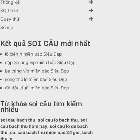
Thống kê
KQ Lô tô
Quay thử
Sổ mơ
Kết quả SOI CẦU mới nhất
lô xiên 4 miền bắc Siêu Đẹp
cặp 3 càng víp miền bắc Siêu Đẹp
ba càng víp miền bắc Siêu Đẹp
song thủ lô miền bắc Siêu Đẹp
đề đầu đuôi miền bắc Siêu Đẹp
Từ khóa soi cầu tìm kiếm
nhiều
soi cau bach thu
,
soi cau lo bach thu
,
soi
cau bach thu hom nay
,
soi cau lo de bach
thu
,
soi cau bach thu mien bac 24 gio
,
bach
thu lo
,