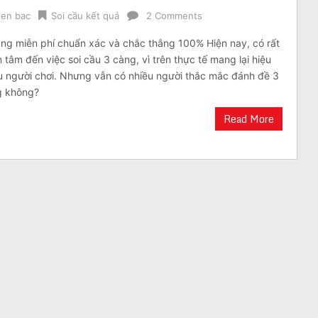
ien bac
Soi cầu kết quả
2 Comments
àng miễn phí chuẩn xác và chắc thắng 100% Hiện nay, có rất
 tâm đến việc soi cầu 3 càng, vì trên thực tế mang lại hiệu
ều người chơi. Nhưng vẫn có nhiều người thắc mắc đánh đề 3
g không?
Read More