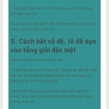
– Tổng giải đặc biệt về 6 thì hôm sau sẽ trả về tổng
giải đặc biệt là 8.
Từ đó, bạn có thể đánh dàn đề tương ứng, ví dụ như
tổng 5 có dàn 050, 141, 232.
5. Cách bắt số đề, lô đề dựa
vào tổng giải đặc biệt
Cách này gồm 2 cách cụ thể sau:
– Cách này khá quen thuộc rồi, cộng 5 số giải đặc biệt
vào, lấy số đó để làm cặp lô đánh cho hôm sau, nói
chung là tỷ lệ trúng tương đối.
– Bắt lô đề thông qua cộng dồn giải đặc biệt tuần
trước, cách này cũng giới thiệu khá nhiều nên mình
không nhắc lại.