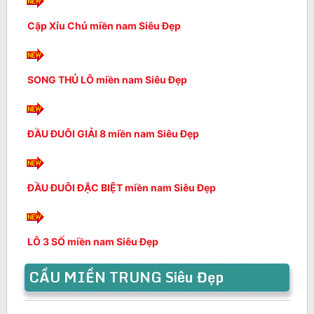
Cặp Xỉu Chủ miền nam Siêu Đẹp
SONG THỦ LÔ miền nam Siêu Đẹp
ĐẦU ĐUÔI GIẢI 8 miền nam Siêu Đẹp
ĐẦU ĐUÔI ĐẶC BIỆT miền nam Siêu Đẹp
LÔ 3 SỐ miền nam Siêu Đẹp
CẦU MIỀN TRUNG Siêu Đẹp