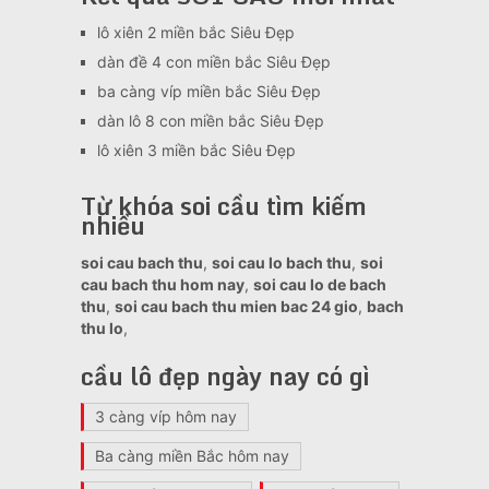
lô xiên 2 miền bắc Siêu Đẹp
dàn đề 4 con miền bắc Siêu Đẹp
ba càng víp miền bắc Siêu Đẹp
dàn lô 8 con miền bắc Siêu Đẹp
lô xiên 3 miền bắc Siêu Đẹp
Từ khóa soi cầu tìm kiếm
nhiều
soi cau bach thu
,
soi cau lo bach thu
,
soi
cau bach thu hom nay
,
soi cau lo de bach
thu
,
soi cau bach thu mien bac 24 gio
,
bach
thu lo
,
cầu lô đẹp ngày nay có gì
3 càng víp hôm nay
Ba càng miền Bắc hôm nay