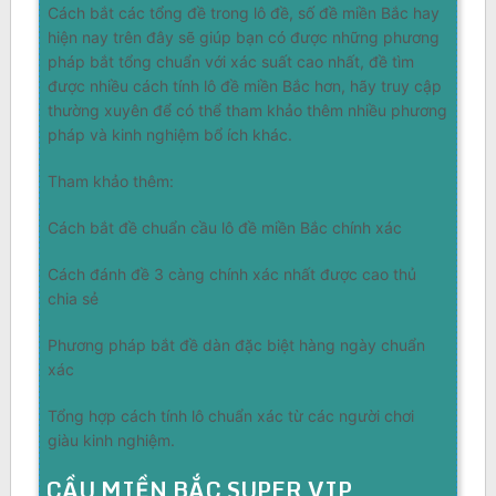
Cách bắt các tổng đề trong lô đề, số đề miền Bắc hay
hiện nay trên đây sẽ giúp bạn có được những phương
pháp bắt tổng chuẩn với xác suất cao nhất, đề tìm
được nhiều cách tính lô đề miền Bắc hơn, hãy truy cập
thường xuyên để có thể tham khảo thêm nhiều phương
pháp và kinh nghiệm bổ ích khác.
Tham khảo thêm:
Cách bắt đề chuẩn cầu lô đề miền Bắc chính xác
Cách đánh đề 3 càng chính xác nhất được cao thủ
chia sẻ
Phương pháp bắt đề dàn đặc biệt hàng ngày chuẩn
xác
Tổng hợp cách tính lô chuẩn xác từ các người chơi
giàu kinh nghiệm.
CẦU MIỀN BẮC SUPER VIP