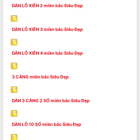
DÀN LÔ XIÊN 2 miền bắc Siêu Đẹp
DÀN LÔ XIÊN 3 miền bắc Siêu Đẹp
DÀN LÔ XIÊN 4 miền bắc Siêu Đẹp
3 CÀNG miền bắc Siêu Đẹp
DÀN 3 CÀNG 2 SỐ miền bắc Siêu Đẹp
DÀN LÔ 10 SỐ miền bắc Siêu Đẹp