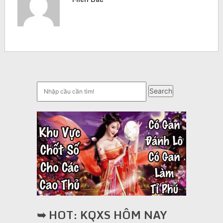
Search
➥ HOT: KQXS HÔM NAY