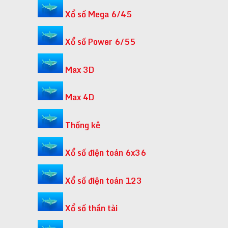
Xổ số Mega 6/45
Xổ số Power 6/55
Max 3D
Max 4D
Thống kê
Xổ số điện toán 6x36
Xổ số điện toán 123
Xổ số thần tài