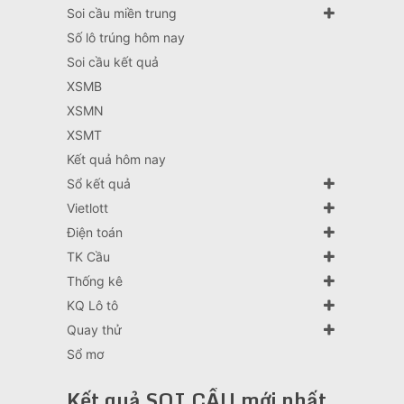
Soi cầu miền trung
Số lô trúng hôm nay
Soi cầu kết quả
XSMB
XSMN
XSMT
Kết quả hôm nay
Sổ kết quả
Vietlott
Điện toán
TK Cầu
Thống kê
KQ Lô tô
Quay thử
Sổ mơ
Kết quả SOI CẦU mới nhất