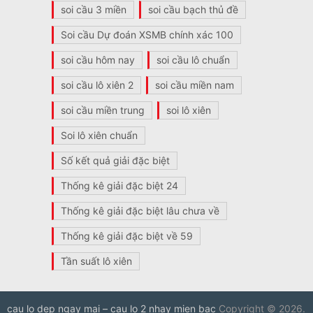
soi cầu 3 miền
soi cầu bạch thủ đề
Soi cầu Dự đoán XSMB chính xác 100
soi cầu hôm nay
soi cầu lô chuẩn
soi cầu lô xiên 2
soi cầu miền nam
soi cầu miền trung
soi lô xiên
Soi lô xiên chuẩn
Số kết quả giải đặc biệt
Thống kê giải đặc biệt 24
Thống kê giải đặc biệt lâu chưa về
Thống kê giải đặc biệt về 59
Tần suất lô xiên
cau lo dep ngay mai – cau lo 2 nhay mien bac
Copyright © 2026.