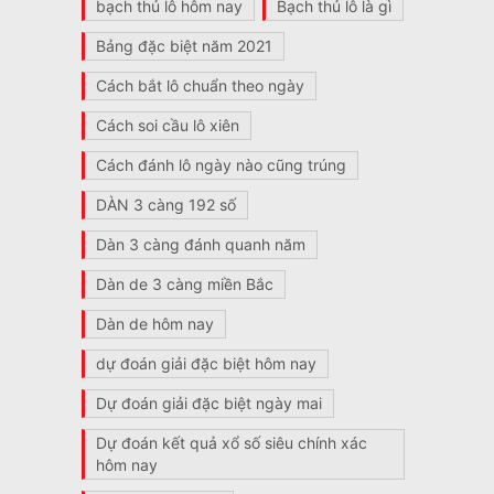
bạch thủ lô hôm nay
Bạch thủ lô là gì
Bảng đặc biệt năm 2021
Cách bắt lô chuẩn theo ngày
Cách soi cầu lô xiên
Cách đánh lô ngày nào cũng trúng
DÀN 3 càng 192 số
Dàn 3 càng đánh quanh năm
Dàn de 3 càng miền Bắc
Dàn de hôm nay
dự đoán giải đặc biệt hôm nay
Dự đoán giải đặc biệt ngày mai
Dự đoán kết quả xổ số siêu chính xác
hôm nay