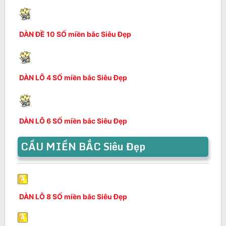
DÀN ĐỀ 10 SỐ miền bắc Siêu Đẹp
DÀN LÔ 4 SỐ miền bắc Siêu Đẹp
DÀN LÔ 6 SỐ miền bắc Siêu Đẹp
CẦU MIỀN BẮC Siêu Đẹp
DÀN LÔ 8 SỐ miền bắc Siêu Đẹp