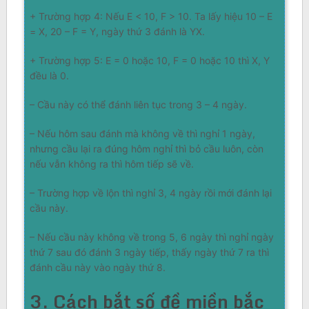
+ Trường hợp 4: Nếu E < 10, F > 10. Ta lấy hiệu 10 – E
= X, 20 – F = Y, ngày thứ 3 đánh là YX.
+ Trường hợp 5: E = 0 hoặc 10, F = 0 hoặc 10 thì X, Y
đều là 0.
– Cầu này có thể đánh liên tục trong 3 – 4 ngày.
– Nếu hôm sau đánh mà không về thì nghỉ 1 ngày,
nhưng cầu lại ra đúng hôm nghỉ thì bỏ cầu luôn, còn
nếu vẫn không ra thì hôm tiếp sẽ về.
– Trường hợp về lộn thì nghỉ 3, 4 ngày rồi mới đánh lại
cầu này.
– Nếu cầu này không về trong 5, 6 ngày thì nghỉ ngày
thứ 7 sau đó đánh 3 ngày tiếp, thấy ngày thứ 7 ra thì
đánh cầu này vào ngày thứ 8.
3. Cách bắt số đề miền bắc