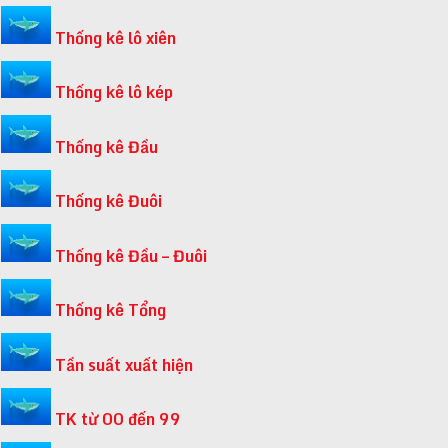
Thống kê lô xiên
Thống kê lô kép
Thống kê Đầu
Thống kê Đuôi
Thống kê Đầu – Đuôi
Thống kê Tổng
Tần suất xuất hiện
TK từ 00 đến 99