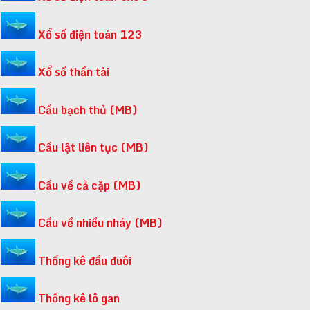
Xổ số điện toán 123
Xổ số thần tài
Cầu bạch thủ (MB)
Cầu lật liên tục (MB)
Cầu về cả cặp (MB)
Cầu về nhiều nháy (MB)
Thống kê đầu đuôi
Thống kê lô gan