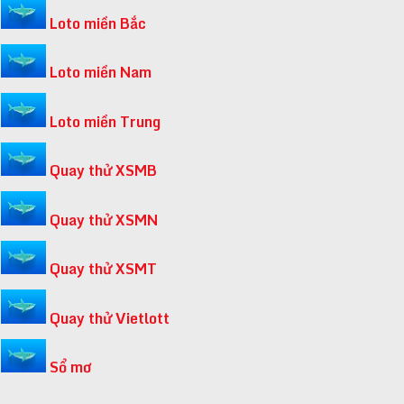
Loto miền Bắc
Loto miền Nam
Loto miền Trung
Quay thử XSMB
Quay thử XSMN
Quay thử XSMT
Quay thử Vietlott
Sổ mơ