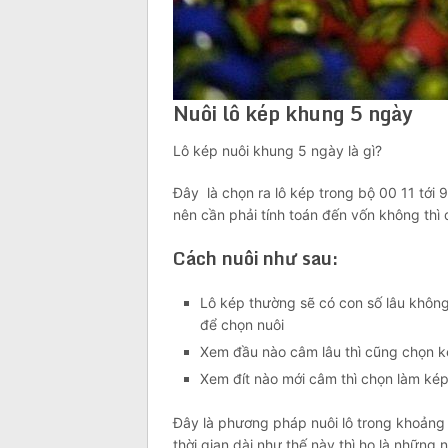
Nuôi lô kép khung 5 ngày
Lô kép nuôi khung 5 ngày là gì?
Đây là chọn ra lô kép trong bộ 00 11 tới
nên cần phải tính toán đến vốn không thì 
Cách nuôi như sau:
Lô kép thường sẽ có con số lâu không
để chọn nuôi
Xem đầu nào câm lâu thì cũng chọn k
Xem đít nào mới câm thì chọn làm kép
Đây là phương pháp nuôi lô trong khoảng 
thời gian dài như thế này thì họ là những n