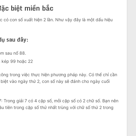
đặc biệt miền bắc
c có con số xuất hiện 2 lần. Như vậy đây là một dấu hiệu
dụ sau đây:
hôm sau nổ 88.
nh kép 99 hoặc 22
 công trong việc thực hiện phương pháp này. Có thể chỉ cần
 biệt vào ngày thứ 2, con số này sẽ đánh cho ngày cuối
7: Trong giải 7 có 4 cặp số, mỗi cặp số có 2 chữ số. Bạn nên
 tiên trong cặp số thứ nhất trùng với chữ số thứ 2 trong