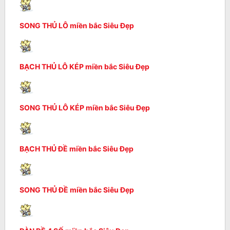
SONG THỦ LÔ miền bắc Siêu Đẹp
BẠCH THỦ LÔ KÉP miền bắc Siêu Đẹp
SONG THỦ LÔ KÉP miền bắc Siêu Đẹp
BẠCH THỦ ĐỀ miền bắc Siêu Đẹp
SONG THỦ ĐỀ miền bắc Siêu Đẹp