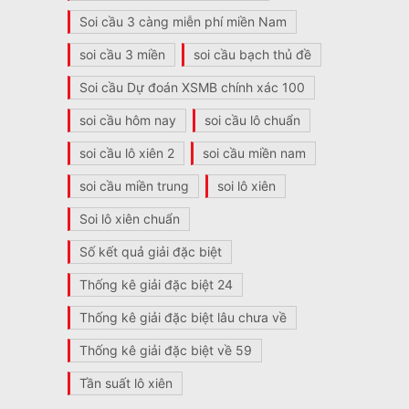
Soi cầu 3 càng miễn phí miền Nam
soi cầu 3 miền
soi cầu bạch thủ đề
Soi cầu Dự đoán XSMB chính xác 100
soi cầu hôm nay
soi cầu lô chuẩn
soi cầu lô xiên 2
soi cầu miền nam
soi cầu miền trung
soi lô xiên
Soi lô xiên chuẩn
Số kết quả giải đặc biệt
Thống kê giải đặc biệt 24
Thống kê giải đặc biệt lâu chưa về
Thống kê giải đặc biệt về 59
Tần suất lô xiên