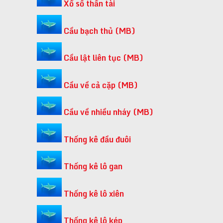
Xổ số thần tài
Cầu bạch thủ (MB)
Cầu lật liên tục (MB)
Cầu về cả cặp (MB)
Cầu về nhiều nháy (MB)
Thống kê đầu đuôi
Thống kê lô gan
Thống kê lô xiên
Thống kê lô kép