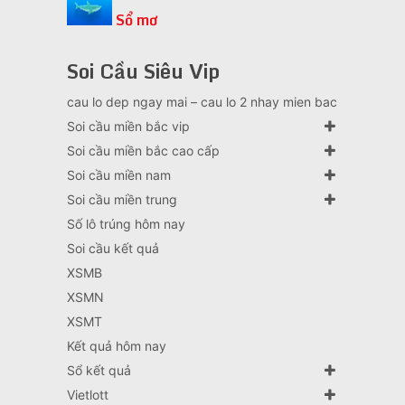
Sổ mơ
Soi Cầu Siêu Vip
cau lo dep ngay mai – cau lo 2 nhay mien bac
Soi cầu miền bắc vip
Soi cầu miền bắc cao cấp
Soi cầu miền nam
Soi cầu miền trung
Số lô trúng hôm nay
Soi cầu kết quả
XSMB
XSMN
XSMT
Kết quả hôm nay
Sổ kết quả
Vietlott