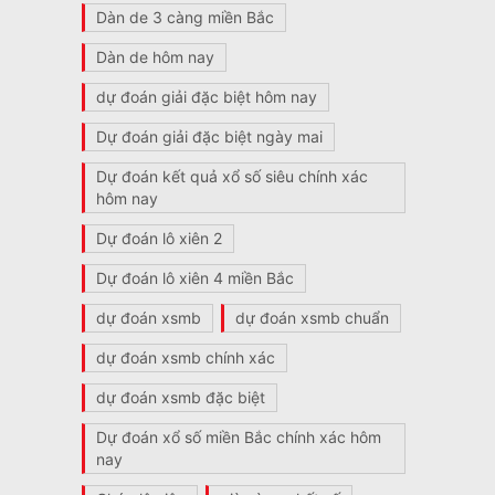
Dàn de 3 càng miền Bắc
Dàn de hôm nay
dự đoán giải đặc biệt hôm nay
Dự đoán giải đặc biệt ngày mai
Dự đoán kết quả xổ số siêu chính xác
hôm nay
Dự đoán lô xiên 2
Dự đoán lô xiên 4 miền Bắc
dự đoán xsmb
dự đoán xsmb chuẩn
dự đoán xsmb chính xác
dự đoán xsmb đặc biệt
Dự đoán xổ số miền Bắc chính xác hôm
nay