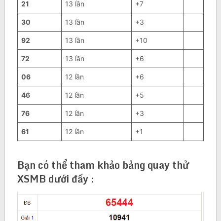
21
13 lần
+7
30
13 lần
+3
92
13 lần
+10
72
13 lần
+6
06
12 lần
+6
46
12 lần
+5
76
12 lần
+3
61
12 lần
+1
Bạn có thể tham khảo bảng quay thử
XSMB dưới đấy :