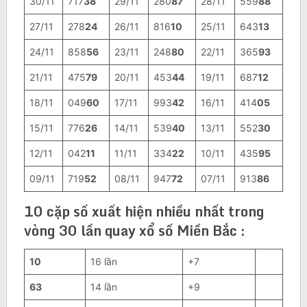
30/11
717
38
29/11
280
87
28/11
559
88
27/11
278
24
26/11
816
10
25/11
643
13
24/11
858
56
23/11
248
80
22/11
365
93
21/11
475
79
20/11
453
44
19/11
687
12
18/11
049
60
17/11
993
42
16/11
414
05
15/11
776
26
14/11
539
40
13/11
552
30
12/11
042
11
11/11
334
22
10/11
435
95
09/11
719
52
08/11
947
72
07/11
913
86
10 cặp số xuất hiện nhiều nhất trong
vòng 30 lần quay xổ số Miền Bắc :
10
16 lần
+7
63
14 lần
+9