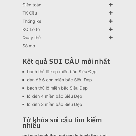
Điện toán
TK Cầu
Thống kê
KQ Lô tô
Quay thử
Sổ mơ
Kết quả SOI CẦU mới nhất
bạch thủ lô kép miền bắc Siêu Đẹp
dàn đề 6 con miền bắc Siêu Đẹp
bạch thủ lô miền bắc Siêu Đẹp
lô xiên 4 miền bắc Siêu Đẹp
lô xiên 3 miền bắc Siêu Đẹp
Từ khóa soi cầu tìm kiếm
nhiều
soi cau bach thu
,
soi cau lo bach thu
,
soi