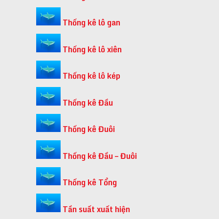
Thống kê lô gan
Thống kê lô xiên
Thống kê lô kép
Thống kê Đầu
Thống kê Đuôi
Thống kê Đầu – Đuôi
Thống kê Tổng
Tần suất xuất hiện