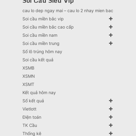
Soi Cầu Siêu Vip
cau lo dep ngay mai – cau lo 2 nhay mien bac
Soi cầu miền bắc vip
Soi cầu miền bắc cao cấp
Soi cầu miền nam
Soi cầu miền trung
Số lô trúng hôm nay
Soi cầu kết quả
XSMB
XSMN
XSMT
Kết quả hôm nay
Sổ kết quả
Vietlott
Điện toán
TK Cầu
Thống kê