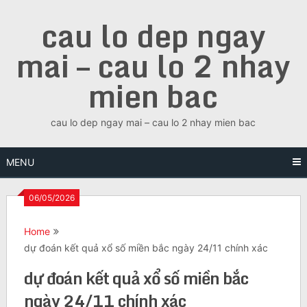
Skip
cau lo dep ngay
to
content
mai – cau lo 2 nhay
mien bac
cau lo dep ngay mai – cau lo 2 nhay mien bac
MENU
06/05/2026
Home
dự đoán kết quả xổ số miền bắc ngày 24/11 chính xác
dự đoán kết quả xổ số miền bắc
ngày 24/11 chính xác