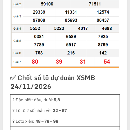
✅ Chốt số lô dự đoán XSMB
24/11/2026
? Đặc biệt: đầu, đuôi:
5,8
? Lô tô 2 số chắc về:
32 – 67
? Loto xiên:
48 – 78 – 98