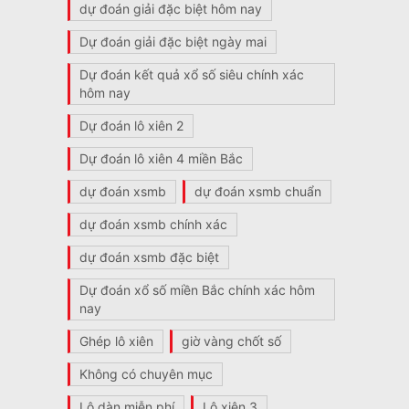
dự đoán giải đặc biệt hôm nay
Dự đoán giải đặc biệt ngày mai
Dự đoán kết quả xổ số siêu chính xác
hôm nay
Dự đoán lô xiên 2
Dự đoán lô xiên 4 miền Bắc
dự đoán xsmb
dự đoán xsmb chuẩn
dự đoán xsmb chính xác
dự đoán xsmb đặc biệt
Dự đoán xổ số miền Bắc chính xác hôm
nay
Ghép lô xiên
giờ vàng chốt số
Không có chuyên mục
Lô dàn miễn phí
Lô xiên 3