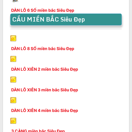
DÀN LÔ 6 SỐ miền bắc Siêu Đẹp
CẦU MIỀN BẮC Siêu Đẹp
DÀN LÔ 8 SỐ miền bắc Siêu Đẹp
DÀN LÔ XIÊN 2 miền bắc Siêu Đẹp
DÀN LÔ XIÊN 3 miền bắc Siêu Đẹp
DÀN LÔ XIÊN 4 miền bắc Siêu Đẹp
3 CÀNG miền bắc Siêu Đẹp