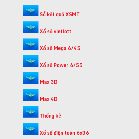
Sổ kết quả XSMT
Xổ số vietlott
Xổ số Mega 6/45
Xổ số Power 6/55
Max 3D
Max 4D
Thống kê
Xổ số điện toán 6x36