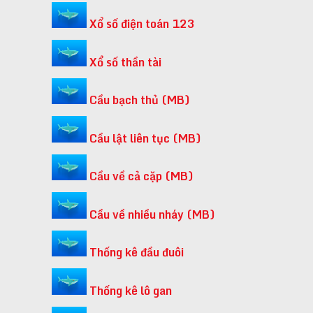
Xổ số điện toán 123
Xổ số thần tài
Cầu bạch thủ (MB)
Cầu lật liên tục (MB)
Cầu về cả cặp (MB)
Cầu về nhiều nháy (MB)
Thống kê đầu đuôi
Thống kê lô gan