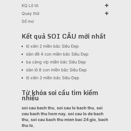
KQ Lô tô
Quay thử
Sổ mơ
Kết quả SOI CẦU mới nhất
lô xiên 2 miền bắc Siêu Đẹp
dàn đề 4 con miền bắc Siêu Đẹp
ba càng víp miền bắc Siêu Đẹp
dàn lô 8 con miền bắc Siêu Đẹp
lô xiên 3 miền bắc Siêu Đẹp
Từ khóa soi cầu tìm kiếm
nhiều
soi cau bach thu
,
soi cau lo bach thu
,
soi
cau bach thu hom nay
,
soi cau lo de bach
thu
,
soi cau bach thu mien bac 24 gio
,
bach
thu lo
,