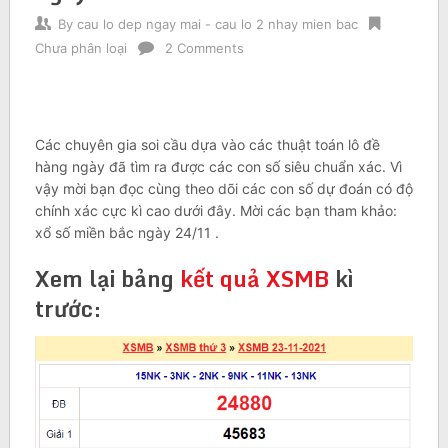
By
cau lo dep ngay mai - cau lo 2 nhay mien bac
Chưa phân loại
2 Comments
Các chuyên gia soi cầu dựa vào các thuật toán lô đề
hàng ngày đã tìm ra được các con số siêu chuẩn xác. Vì
vậy mời bạn đọc cùng theo dõi các con số dự đoán có độ
chính xác cực kì cao dưới đây. Mời các bạn tham khảo:
xổ số miền bắc ngày 24/11 .
Xem lại bảng
kết quả XSMB
kì
trước: