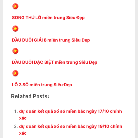
SONG THỦ LÔ miền trung Siêu Đẹp
ĐẦU ĐUÔI GIẢI 8 miền trung Siêu Đẹp
ĐẦU ĐUÔI ĐẶC BIỆT miền trung Siêu Đẹp
LÔ 3 SỐ miền trung Siêu Đẹp
Related Posts:
dự đoán kết quả xổ số miền bắc ngày 17/10 chính
xác
dự đoán kết quả xổ số miền bắc ngày 19/10 chính
xác