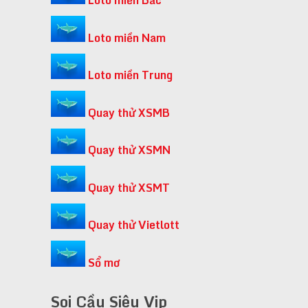
Loto miền Bắc
Loto miền Nam
Loto miền Trung
Quay thử XSMB
Quay thử XSMN
Quay thử XSMT
Quay thử Vietlott
Sổ mơ
Soi Cầu Siêu Vip