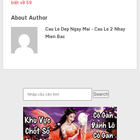
biệt về 59
About Author
Cau Lo Dep Ngay Mai - Cau Lo 2 Nhay
Mien Bac
Search