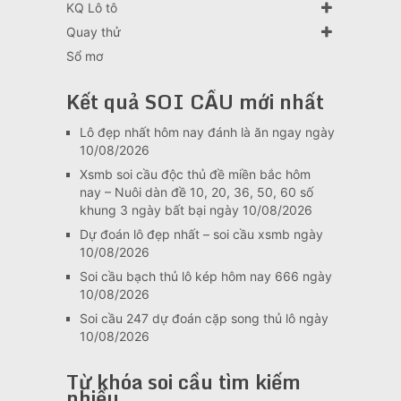
KQ Lô tô
Quay thử
Sổ mơ
Kết quả SOI CẦU mới nhất
Lô đẹp nhất hôm nay đánh là ăn ngay ngày
10/08/2026
Xsmb soi cầu độc thủ đề miền bắc hôm
nay – Nuôi dàn đề 10, 20, 36, 50, 60 số
khung 3 ngày bất bại ngày 10/08/2026
Dự đoán lô đẹp nhất – soi cầu xsmb ngày
10/08/2026
Soi cầu bạch thủ lô kép hôm nay 666 ngày
10/08/2026
Soi cầu 247 dự đoán cặp song thủ lô ngày
10/08/2026
Từ khóa soi cầu tìm kiếm
nhiều