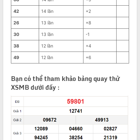
42
14 lần
+2
26
13 lần
+8
30
13 lần
-1
38
12 lần
+4
49
12 lần
+6
Bạn có thể tham khảo bảng quay thử
XSMB dưới đấy :