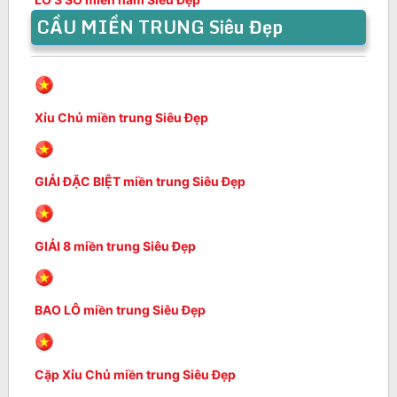
CẦU MIỀN TRUNG Siêu Đẹp
Xỉu Chủ miền trung Siêu Đẹp
GIẢI ĐẶC BIỆT miền trung Siêu Đẹp
GIẢI 8 miền trung Siêu Đẹp
BAO LÔ miền trung Siêu Đẹp
Cặp Xỉu Chủ miền trung Siêu Đẹp