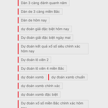
Dàn 3 càng đánh quanh năm
Dàn de 3 càng miền Bắc
Dàn de hôm nay
dự đoán giải đặc biệt hôm nay
Dự đoán giải đặc biệt ngày mai
Dự đoán kết quả xổ số siêu chính xác
hôm nay
Dự đoán lô xiên 2
Dự đoán lô xiên 4 miền Bắc
dự đoán xsmb
dự đoán xsmb chuẩn
dự đoán xsmb chính xác
dự đoán xsmb đặc biệt
Dự đoán xổ số miền Bắc chính xác hôm
nay